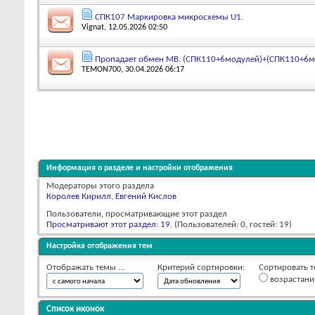
СПК107 Маркировка микросхемы U1.
Vignat
, 12.05.2026 02:50
Пропадает обмен MB. (СПК110+6модулей)+(СПК110+6м
TEMON700
, 30.04.2026 06:17
Информация о разделе и настройки отображения
Модераторы этого раздела
Королев Кирилл
,
Евгений Кислов
Пользователи, просматривающие этот раздел
Просматривают этот раздел: 19
. (Пользователей: 0, гостей: 19)
Настройка отображения тем
Отображать темы ...
Критерий сортировки:
Сортировать т
возрастан
Список иконок