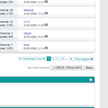
отров: 313
19.05.2026,
10:54
тветов: 18
Nikoly@
ров: 1,729
14.05.2026,
19:31
тветов: 12
Cs-Cs
ров: 1,542
14.05.2026,
15:08
Ответов: 2
Vignat
отров: 403
12.05.2026,
20:05
Ответов: 7
Rask
ров: 1,051
02.05.2026,
12:14
Страница 1 из 40
1
2
3
11
...
Последняя
Быстрый переход
СПК210, СПК1xx [М01]
Вверх