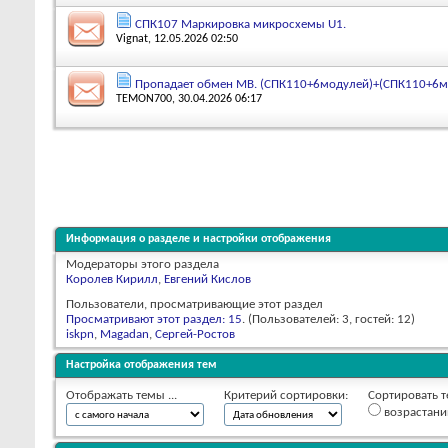
СПК107 Маркировка микросхемы U1.
Vignat
, 12.05.2026 02:50
Пропадает обмен MB. (СПК110+6модулей)+(СПК110+6м
TEMON700
, 30.04.2026 06:17
Информация о разделе и настройки отображения
Модераторы этого раздела
Королев Кирилл
,
Евгений Кислов
Пользователи, просматривающие этот раздел
Просматривают этот раздел: 15
. (Пользователей: 3, гостей: 12)
iskpn
,
Magadan
,
Сергей-Ростов
Настройка отображения тем
Отображать темы ...
Критерий сортировки:
Сортировать т
возрастан