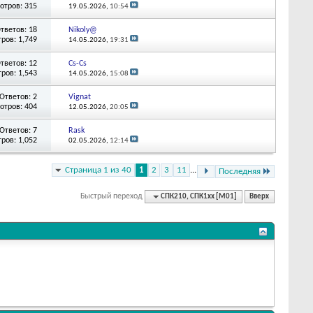
отров: 315
19.05.2026,
10:54
тветов: 18
Nikoly@
ров: 1,749
14.05.2026,
19:31
тветов: 12
Cs-Cs
ров: 1,543
14.05.2026,
15:08
Ответов: 2
Vignat
отров: 404
12.05.2026,
20:05
Ответов: 7
Rask
ров: 1,052
02.05.2026,
12:14
Страница 1 из 40
1
2
3
11
...
Последняя
Быстрый переход
СПК210, СПК1xx [М01]
Вверх