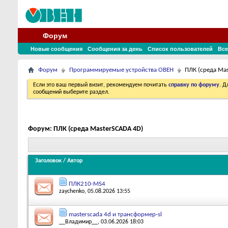
Форум
Новые сообщения
Сообщения за день
Список пользователей
Все
Форум
Программируемые устройства ОВЕН
ПЛК (среда Ma
Если это ваш первый визит, рекомендуем почитать
справку по форуму
. 
сообщений выберите раздел.
Форум:
ПЛК (среда MasterSCADA 4D)
Заголовок
/
Автор
ПЛК210-MS4
zaychenko
, 05.08.2026 13:55
masterscada 4d и трансформер-sl
__Владимир__
, 03.06.2026 18:03