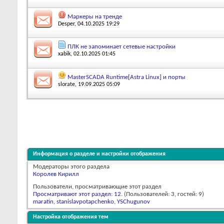
Маркеры на тренде
Desper
, 04.10.2025 19:29
ПЛК не запоминает сетевые настройки
xabik
, 02.10.2025 01:45
MasterSCADA Runtime[Astra Linux] и порты
slorate
, 19.09.2025 05:09
Информация о разделе и настройки отображения
Модераторы этого раздела
Королев Кирилл
Пользователи, просматривающие этот раздел
Просматривают этот раздел: 12
. (Пользователей: 3, гостей: 9)
maratin
,
stanislavpotapchenko
,
YSChugunov
Настройка отображения тем