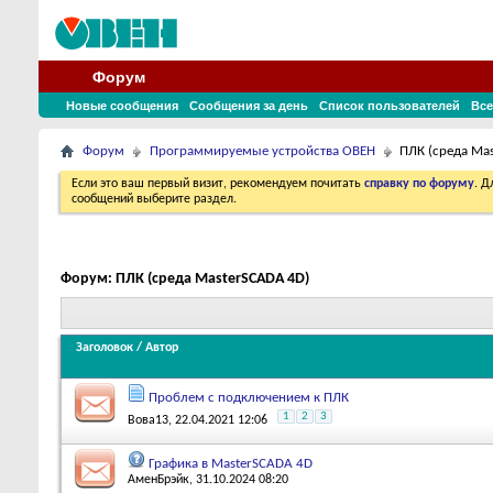
Форум
Новые сообщения
Сообщения за день
Список пользователей
Все
Форум
Программируемые устройства ОВЕН
ПЛК (среда Ma
Если это ваш первый визит, рекомендуем почитать
справку по форуму
. 
сообщений выберите раздел.
Форум:
ПЛК (среда MasterSCADA 4D)
Заголовок
/
Автор
Проблем с подключением к ПЛК
1
2
3
Вова13
, 22.04.2021 12:06
Графика в MasterSCADA 4D
АменБрэйк
, 31.10.2024 08:20