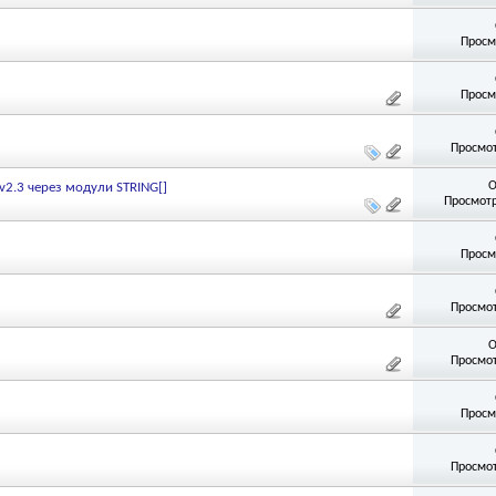
Просм
Просм
Просмот
О
2.3 через модули STRING[]
Просмотр
Просм
Просмот
О
Просмот
Просм
Просмот