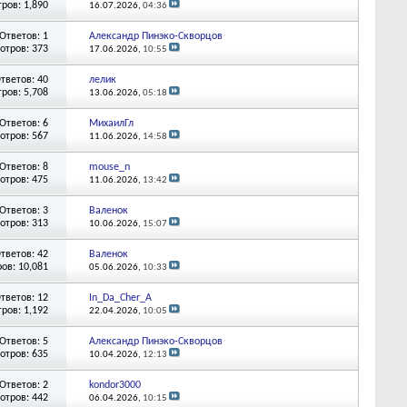
ров: 1,890
16.07.2026,
04:36
Ответов: 1
Александр Пинэко-Скворцов
отров: 373
17.06.2026,
10:55
тветов: 40
лелик
ров: 5,708
13.06.2026,
05:18
Ответов: 6
МихаилГл
отров: 567
11.06.2026,
14:58
Ответов: 8
mouse_n
отров: 475
11.06.2026,
13:42
Ответов: 3
Валенок
отров: 313
10.06.2026,
15:07
тветов: 42
Валенок
ов: 10,081
05.06.2026,
10:33
тветов: 12
In_Da_Cher_A
ров: 1,192
22.04.2026,
10:05
Ответов: 5
Александр Пинэко-Скворцов
отров: 635
10.04.2026,
12:13
Ответов: 2
kondor3000
отров: 442
06.04.2026,
10:15