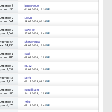
Ответов: 8
kondor3000
отров: 833
01.04.2026,
13:16
Ответов: 2
Lee2n
отров: 561
28.03.2026,
03:14
Ответов: 9
Валенок
ров: 1,364
27.03.2026,
18:42
тветов: 54
Sherverpupa
ов: 24,933
08.03.2026,
13:50
Ответов: 1
Rask
отров: 785
05.02.2026,
16:53
Ответов: 9
KIB52
ров: 1,552
19.01.2026,
16:56
тветов: 15
Serrk
ров: 2,716
09.12.2025,
09:23
Ответов: 2
KupujljlSam
отров: 803
26.11.2025,
16:59
Ответов: 5
Mike__
ров: 6,875
05.11.2025,
15:42