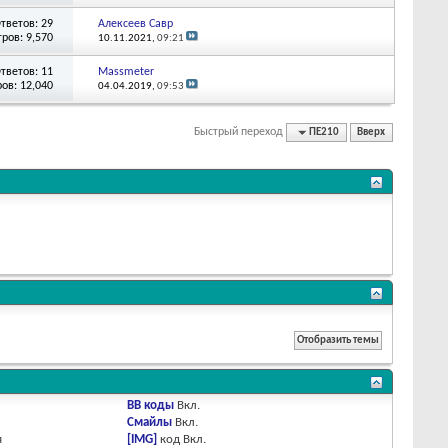
тветов: 29
Алексеев Савр
ров: 9,570
10.11.2021,
09:21
тветов: 11
Massmeter
ов: 12,040
04.04.2019,
09:53
Быстрый переход
ПЕ210
Вверх
BB коды
Вкл.
Смайлы
Вкл.
я
[IMG]
код
Вкл.