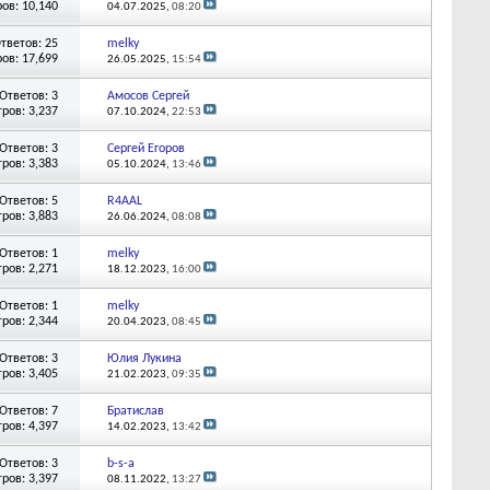
ов: 10,140
04.07.2025,
08:20
тветов: 25
melky
ов: 17,699
26.05.2025,
15:54
Ответов: 3
Амосов Сергей
ров: 3,237
07.10.2024,
22:53
Ответов: 3
Сергей Егоров
ров: 3,383
05.10.2024,
13:46
Ответов: 5
R4AAL
ров: 3,883
26.06.2024,
08:08
Ответов: 1
melky
ров: 2,271
18.12.2023,
16:00
Ответов: 1
melky
ров: 2,344
20.04.2023,
08:45
Ответов: 3
Юлия Лукина
ров: 3,405
21.02.2023,
09:35
Ответов: 7
Братислав
ров: 4,397
14.02.2023,
13:42
Ответов: 3
b-s-a
ров: 3,397
08.11.2022,
13:27