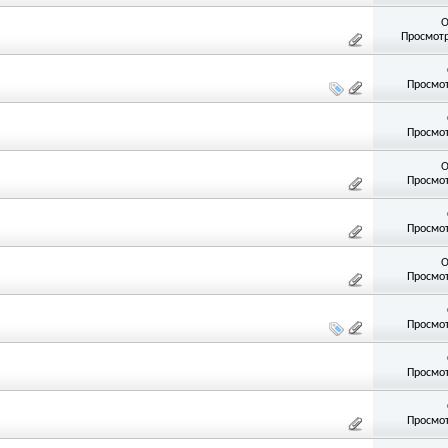
О
Просмотр
Просмот
Просмот
О
Просмот
Просмот
О
Просмот
Просмот
Просмот
Просмот