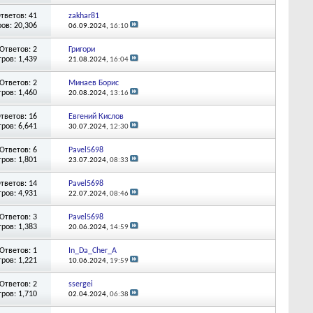
тветов: 41
zakhar81
ов: 20,306
06.09.2024,
16:10
Ответов: 2
Григори
ров: 1,439
21.08.2024,
16:04
Ответов: 2
Минаев Борис
ров: 1,460
20.08.2024,
13:16
тветов: 16
Евгений Кислов
ров: 6,641
30.07.2024,
12:30
Ответов: 6
Pavel5698
ров: 1,801
23.07.2024,
08:33
тветов: 14
Pavel5698
ров: 4,931
22.07.2024,
08:46
Ответов: 3
Pavel5698
ров: 1,383
20.06.2024,
14:59
Ответов: 1
In_Da_Cher_A
ров: 1,221
10.06.2024,
19:59
Ответов: 2
ssergei
ров: 1,710
02.04.2024,
06:38