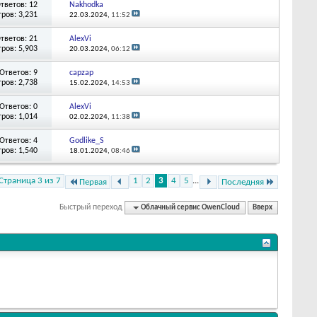
тветов: 12
Nakhodka
ров: 3,231
22.03.2024,
11:52
тветов: 21
AlexVi
ров: 5,903
20.03.2024,
06:12
Ответов: 9
capzap
ров: 2,738
15.02.2024,
14:53
Ответов: 0
AlexVi
ров: 1,014
02.02.2024,
11:38
Ответов: 4
Godlike_S
ров: 1,540
18.01.2024,
08:46
Страница 3 из 7
1
2
3
4
5
...
Первая
Последняя
Быстрый переход
Облачный сервис OwenCloud
Вверх