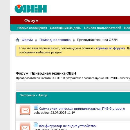
Форум
Новые сообщения
Сообщения за день
Список пользователей
Все
Форум
Приводная техника
Приводная техника ОВЕН
Если это ваш первый визит, рекомендуем почитать
справку по форуму
. 
сообщений выберите раздел.
Форум:
Приводная техника ОВЕН
Преобразователи частоты ОВЕН ПЧВ, устройства плавного пуска ОВЕН УПП и аксесс
Заголовок
/
Автор
Схема электрическая принципиальная ПЧВ-3 старого
bubaeshka
, 23.07.2026 11:19
Конфигуратор не видит устройство