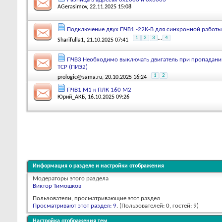
AGerasimov
, 22.11.2025 15:08
Подключение двух ПЧВ1 -22К-В для синхронной работы
1
2
3
...
4
Sharifulla1
, 21.10.2025 07:41
ПЧВ3 Необходимо выключать двигатель при пропадани
TCP (ПИЭ2)
1
2
prologic@sama.ru
, 20.10.2025 16:24
ПЧВ1 М1 к ПЛК 160 М2
Юрий_АКБ
, 16.10.2025 09:26
Информация о разделе и настройки отображения
Модераторы этого раздела
Виктор Тимошков
Пользователи, просматривающие этот раздел
Просматривают этот раздел: 9
. (Пользователей: 0, гостей: 9)
Настройка отображения тем