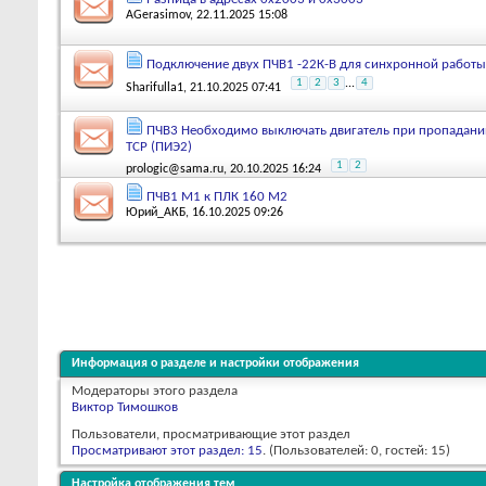
AGerasimov
, 22.11.2025 15:08
Подключение двух ПЧВ1 -22К-В для синхронной работы
1
2
3
...
4
Sharifulla1
, 21.10.2025 07:41
ПЧВ3 Необходимо выключать двигатель при пропадани
TCP (ПИЭ2)
1
2
prologic@sama.ru
, 20.10.2025 16:24
ПЧВ1 М1 к ПЛК 160 М2
Юрий_АКБ
, 16.10.2025 09:26
Информация о разделе и настройки отображения
Модераторы этого раздела
Виктор Тимошков
Пользователи, просматривающие этот раздел
Просматривают этот раздел: 15
. (Пользователей: 0, гостей: 15)
Настройка отображения тем