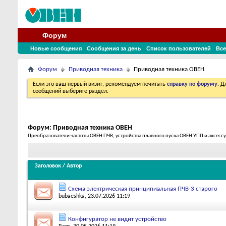
Форум
Новые сообщения
Сообщения за день
Список пользователей
Все
Форум
Приводная техника
Приводная техника ОВЕН
Если это ваш первый визит, рекомендуем почитать
справку по форуму
. 
сообщений выберите раздел.
Форум:
Приводная техника ОВЕН
Преобразователи частоты ОВЕН ПЧВ, устройства плавного пуска ОВЕН УПП и аксесс
Заголовок
/
Автор
Схема электрическая принципиальная ПЧВ-3 старого
bubaeshka
, 23.07.2026 11:19
Конфигуратор не видит устройство