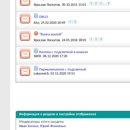
1
2
3
...
9
Ярослав Лоскутов
, 30.10.2015 15:01
DRU3
1
2
ASo
, 25.02.2020 20:49
"Книга жалоб"
1
2
3
Ярослав Лоскутов
, 24.05.2016 18:05
Кнопка с подсветкой в кожухе
SBER
, 06.12.2020 17:20
Переключатели с подсветкой
Lukasevich
, 03.12.2020 19:51
Информация о разделе и настройки отображения
Модераторы этого раздела
Иван Билык
,
Юрий Фоминых