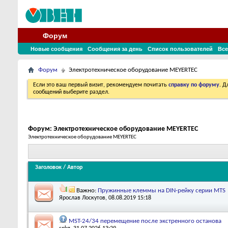
Форум
Новые сообщения
Сообщения за день
Список пользователей
Все
Форум
Электротехническое оборудование MEYERTEC
Если это ваш первый визит, рекомендуем почитать
справку по форуму
. 
сообщений выберите раздел.
Форум:
Электротехническое оборудование MEYERTEC
Электротехническое оборудование MEYERTEC
Заголовок
/
Автор
Важно:
Пружинные клеммы на DIN-рейку серии MTS
Ярослав Лоскутов
, 08.08.2019 15:18
MST-24/34 перемещение после экстренного останова