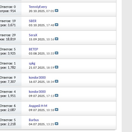
Ответов: 0
TemniyEvery
отров: 914
20.10.2025,
07:05
тветов: 19
SBER
ров: 3,671
03.10.2025,
17:48
тветов: 29
SeraX
ов: 18,819
15.09.2025,
10:16
Ответов: 5
BETEP
ров: 3,925
03.08.2025,
10:33
Ответов: 1
spkg
ров: 1,782
21.07.2025,
18:59
Ответов: 9
kondor3000
ров: 7,307
16.07.2025,
18:34
Ответов: 4
kondor3000
ров: 1,951
09.07.2025,
17:13
Ответов: 6
Андрей Н-М
ров: 2,087
09.07.2025,
10:18
Ответов: 5
Barbus
ров: 2,218
04.07.2025,
13:25