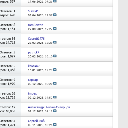
отров: 567
17.06.2026,
09:26
Ответов: 1
SlavikP
отров: 620
08.04.2026,
12:57
Ответов: 6
ramilowen
ров: 1,161
27.03.2026,
19:27
тветов: 56
Сергей1978
ов: 14,715
25.03.2026,
12:29
Ответов: 5
patrick7
ров: 1,099
20.02.2026,
16:10
Ответов: 5
khasan9
ров: 1,368
16.01.2026,
17:29
Ответов: 9
capzap
ров: 1,970
05.12.2025,
10:29
тветов: 26
imaex
ов: 12,755
02.12.2025,
14:52
тветов: 19
Александр Пинэко-Скворцов
ов: 10,056
02.12.2025,
09:12
Ответов: 4
Сергей0308
ров: 1,391
05.11.2025,
10:24