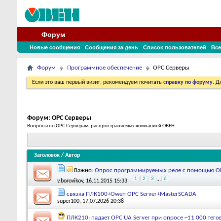
Форум
Новые сообщения
Сообщения за день
Список пользователей
Все
Форум
Программное обеспечение
OPC Серверы
Если это ваш первый визит, рекомендуем почитать
справку по форуму
. 
Форум:
OPC Серверы
Вопросы по OPC Серверам, распространяемых компанией ОВЕН
Заголовок
/
Автор
Важно:
Опрос программируемых реле с помощью ОВ
1
2
3
...
6
v.borovikov
, 16.11.2015 15:33
связка ПЛК100+Owen OPC Server+MasterSCADA
super100
, 17.07.2026 20:38
ПЛК210: падает OPC UA Server при опросе ~11 000 тего