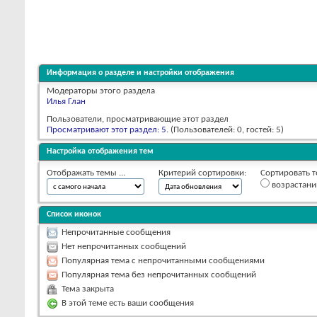
Информация о разделе и настройки отображения
Модераторы этого раздела
Илья Глан
Пользователи, просматривающие этот раздел
Просматривают этот раздел: 5
. (Пользователей: 0, гостей: 5)
Настройка отображения тем
Отображать темы ...
Критерий сортировки:
Сортировать т
возрастан
Список иконок
Непрочитанные сообщения
Нет непрочитанных сообщений
Популярная тема с непрочитанными сообщениями
Популярная тема без непрочитанных сообщений
Тема закрыта
В этой теме есть ваши сообщения