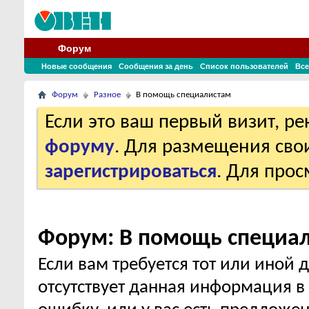
Форум
Новые сообщения
Сообщения за день
Список пользователей
Все
Форум
Разное
В помощь специалистам
Если это ваш первый визит, р
форуму
. Для размещения св
зарегистрироваться
. Для про
Форум:
В помощь специа
Если вам требуется тот или иной 
отсутствует данная информация 