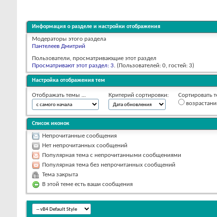
Информация о разделе и настройки отображения
Модераторы этого раздела
Пантелеев Дмитрий
Пользователи, просматривающие этот раздел
Просматривают этот раздел: 3
. (Пользователей: 0, гостей: 3)
Настройка отображения тем
Отображать темы ...
Критерий сортировки:
Сортировать т
возрастан
Список иконок
Непрочитанные сообщения
Нет непрочитанных сообщений
Популярная тема с непрочитанными сообщениями
Популярная тема без непрочитанных сообщений
Тема закрыта
В этой теме есть ваши сообщения