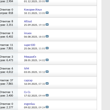
ров: 2,904
01.12.2025,
20:05
Ответов: 0
Кокорин Илья
отров: 818
10.11.2025,
13:05
Ответов: 8
AllJust
ров: 3,351
25.09.2025,
19:10
Ответов: 3
imaex
ров: 6,402
06.08.2025,
18:03
тветов: 11
super100
ров: 7,801
25.06.2025,
11:01
Ответов: 3
МихаилГл
ров: 6,473
28.05.2025,
14:02
Ответов: 6
IVM
ров: 4,612
03.05.2025,
10:12
тветов: 37
capzap
ров: 7,865
16.04.2025,
07:32
Ответов: 1
Cs-Cs
ров: 3,400
17.02.2025,
09:44
Ответов: 0
evgenlau
ров: 2,177
09.02.2025,
09:24