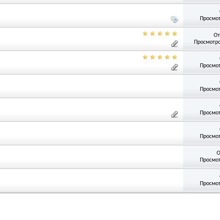
Просмот
От
Просмотро
Просмот
Просмот
Просмот
Просмот
О
Просмот
Просмот