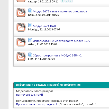
1
2
3
capzap
, 13.01.2012 09:11
Модус 5672 связь с панелью оператора
DaioLiX
, 08.04.2014 01:26
Модус 5671 DALI
Montigo
, 22.11.2013 07:09
Использование модуля порта Модус 5672
Akkon
, 21.06.2012 13:04
Сброс программы в МОДУС 5684-0.
Elka
, 14.11.2011 00:23
Информация о разделе и настройки отображения
Модераторы этого раздела
Пантелеев Дмитрий
Пользователи, просматривающие этот раздел
Просматривают этот раздел: 1
. (Пользователей: 0, гостей: 1)