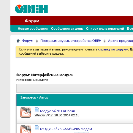
Форум
Новые сообщения
Сообщения за день
Список пользователей
Все
Форум
Программируемые устройства ОВЕН
Архив продук
Если это ваш первый визит, рекомендуем почитать
справку по форуму
. 
сообщений выберите раздел.
Форум:
Интерфейсные модули
Интерфейсные модули
Заголовок
/
Автор
Модус 5670 EnOcean
2Kinder5912
, 28.06.2014 02:13
МОДУС 5675 GSM\GPRS модем