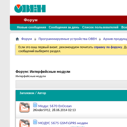
Форум
Новые сообщения
Сообщения за день
Список пользователей
Все
Форум
Программируемые устройства ОВЕН
Архив продук
Если это ваш первый визит, рекомендуем почитать
справку по форуму
. 
сообщений выберите раздел.
Форум:
Интерфейсные модули
Интерфейсные модули
Заголовок
/
Автор
Модус 5670 EnOcean
2Kinder5912
, 28.06.2014 02:13
МОДУС 5675 GSM\GPRS модем