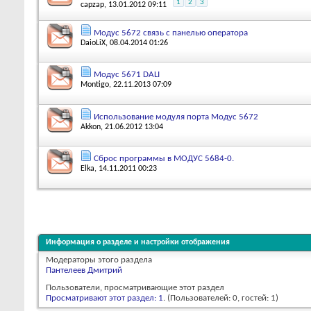
1
2
3
capzap
, 13.01.2012 09:11
Модус 5672 связь с панелью оператора
DaioLiX
, 08.04.2014 01:26
Модус 5671 DALI
Montigo
, 22.11.2013 07:09
Использование модуля порта Модус 5672
Akkon
, 21.06.2012 13:04
Сброс программы в МОДУС 5684-0.
Elka
, 14.11.2011 00:23
Информация о разделе и настройки отображения
Модераторы этого раздела
Пантелеев Дмитрий
Пользователи, просматривающие этот раздел
Просматривают этот раздел: 1
. (Пользователей: 0, гостей: 1)