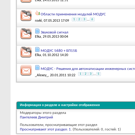
Elka
, 24.05.2013 12:51
Области применения модулей МОДУС
1
2
3
...
6
rovki
, 07.05.2013 17:09
Звуковой сигнал
Elka
, 29.05.2013 00:04
МОДУС 5680 + БП15Б
Elka
, 01.10.2012 14:20
МОДУС - Решения для автоматизации инженерных сист
1
2
3
...
5
_Alexey_
, 20.01.2011 10:22
Информация о разделе и настройки отображения
Модераторы этого раздела
Пантелеев Дмитрий
Пользователи, просматривающие этот раздел
Просматривают этот раздел: 1
. (Пользователей: 0, гостей: 1)