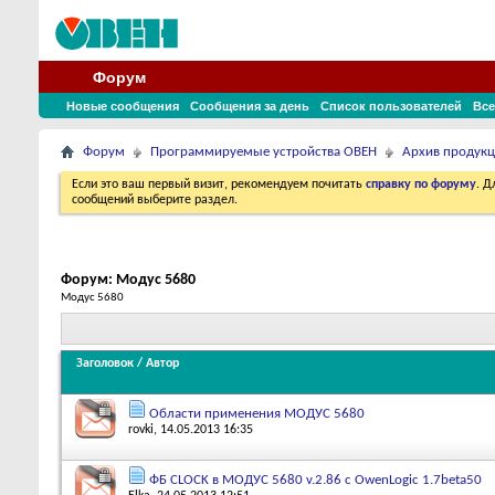
Форум
Новые сообщения
Сообщения за день
Список пользователей
Все
Форум
Программируемые устройства ОВЕН
Архив продук
Если это ваш первый визит, рекомендуем почитать
справку по форуму
. 
сообщений выберите раздел.
Форум:
Модус 5680
Модус 5680
Заголовок
/
Автор
Области применения МОДУС 5680
rovki
, 14.05.2013 16:35
ФБ CLOCK в МОДУС 5680 v.2.86 с OwenLogic 1.7beta50