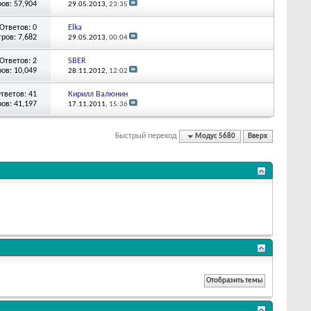
ов: 57,904
29.05.2013,
23:35
Ответов: 0
Elka
ров: 7,682
29.05.2013,
00:04
Ответов: 2
SBER
ов: 10,049
28.11.2012,
12:02
тветов: 41
Кирилл Валюнин
ов: 41,197
17.11.2011,
15:36
Быстрый переход
Модус 5680
Вверх