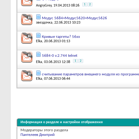
1
2
AngryGrey
, 19.04.2013 08:26
Модус 5684+Модус5620+Модус5626
звездочка
, 22.06.2013 10:23
Кривые таргеты? 56хх
Elka
, 20.06.2013 01:13
5684-0 v.2.744 telnet
1
2
Elka
, 03.06.2013 12:38
считывание параметров внешнего модуля из программ
Elka
, 07.06.2013 06:44
Информация о разделе и настройки отображения
Модераторы этого раздела
Пантелеев Дмитрий