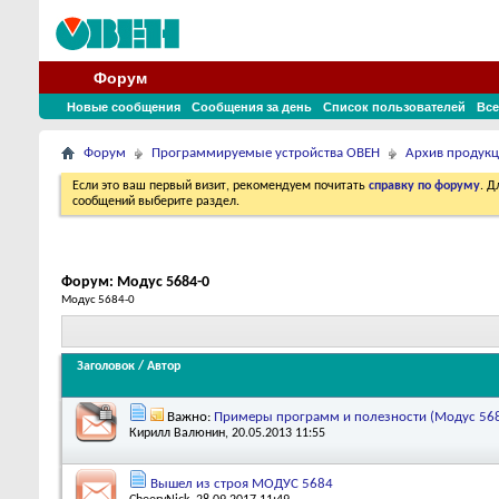
Форум
Новые сообщения
Сообщения за день
Список пользователей
Все
Форум
Программируемые устройства ОВЕН
Архив продук
Если это ваш первый визит, рекомендуем почитать
справку по форуму
. 
сообщений выберите раздел.
Форум:
Модус 5684-0
Модус 5684-0
Заголовок
/
Автор
Важно:
Примеры программ и полезности (Модус 568
Кирилл Валюнин
, 20.05.2013 11:55
Вышел из строя МОДУС 5684