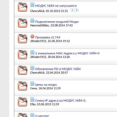
МОДУС 5684 не запускается
1
2
CheeryNick
, 05.10.2013 21:31
Подключение модулей Модус
Николай58dec
, 23.08.2014 17:43
Прошивка v2.744
2Kinder5912
, 25.06.2014 19:12
2 уникальных MAC-Адреса у МОДУС 5684-0
2Kinder5912
, 30.04.2014 13:26
Обновление ПО в МОДУС 5684
CheeryNick
, 23.04.2014 20:57
Цены на модус
Сема
, 16.04.2014 11:59
Смена IP адреса на МОДУС 5684-0.
Elka
, 03.06.2013 11:59
О МОДУС