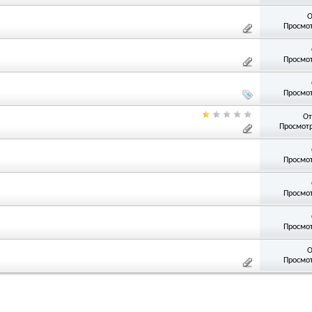
О
Просмот
Просмот
Просмот
От
Просмотр
Просмот
Просмот
Просмот
О
Просмот