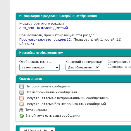
Информация о разделе и настройки отображения
Модераторы этого раздела
Alex_rem
,
Пантелеев Дмитрий
Пользователи, просматривающие этот раздел
Просматривают этот раздел: 12
. (Пользователей: 1, гостей: 11)
R6DRG74
Настройка отображения тем
Отображать темы ...
Критерий сортировки:
Сортировать т
возрастан
Список иконок
Непрочитанные сообщения
Нет непрочитанных сообщений
Популярная тема с непрочитанными сообщениями
Популярная тема без непрочитанных сообщений
Тема закрыта
В этой теме есть ваши сообщения