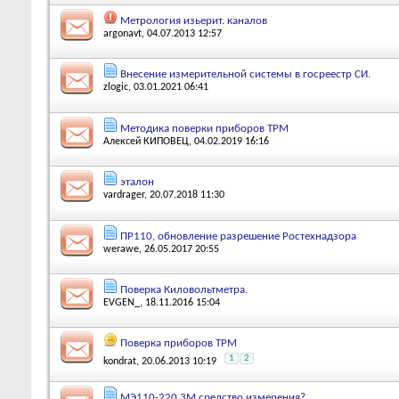
Метрология изьерит. каналов
argonavt
, 04.07.2013 12:57
Внесение измерительной системы в госреестр СИ.
zlogic
, 03.01.2021 06:41
Методика поверки приборов ТРМ
Алексей КИПОВЕЦ
, 04.02.2019 16:16
эталон
vardrager
, 20.07.2018 11:30
ПР110, обновление разрешение Ростехнадзора
werawe
, 26.05.2017 20:55
Поверка Киловольтметра.
EVGEN_
, 18.11.2016 15:04
Поверка приборов ТРМ
1
2
kondrat
, 20.06.2013 10:19
МЭ110-220.3М средство измерения?