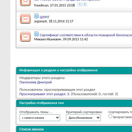
1
2
freedman
, 27.01.2015 23:08
ШУНТ
argonavt
, 18.11.2014 11:17
Сертификат соответствия в области пожарной безопас
Михаил Иванович
, 09.09.2013 11:42
Информация о разделе и настройки отображения
Модераторы этого раздела
Пантелеев Дмитрий
Пользователи, просматривающие этот раздел
Просматривают этот раздел: 3
. (Пользователей: 0, гостей: 3)
Настройка отображения тем
Отображать темы ...
Критерий сортировки:
Сортировать т
возрастан
Список иконок