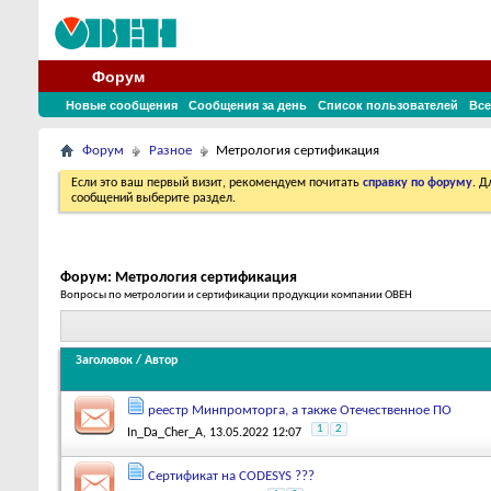
Форум
Новые сообщения
Сообщения за день
Список пользователей
Все
Форум
Разное
Метрология сертификация
Если это ваш первый визит, рекомендуем почитать
справку по форуму
. 
сообщений выберите раздел.
Форум:
Метрология сертификация
Вопросы по метрологии и сертификации продукции компании ОВЕН
Заголовок
/
Автор
реестр Минпромторга, а также Отечественное ПО
1
2
In_Da_Cher_A
, 13.05.2022 12:07
Сертификат на CODESYS ???