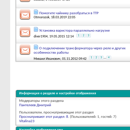
Помогите чайнику разобраться в ТТР
Otmorozok
, 18.03.2019 22:05
Установка варистора параллельно нагрузке
1
2
3
diver1904
, 19.05.2015 12:14
О подключении трансформатора через реле и других
особенностях работы
1
2
3
...
4
Михаил Иванович
, 01.11.2012 09:42
Информация о разделе и настройки отображения
Модераторы этого раздела
Пантелеев Дмитрий
Пользователи, просматривающие этот раздел
Просматривают этот раздел: 8
. (Пользователей: 1, гостей: 7)
Vitalina23
Настройка отображения тем