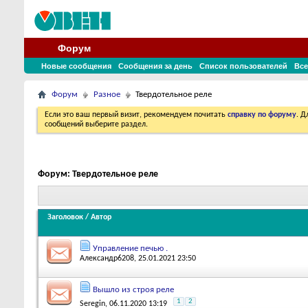
Форум
Новые сообщения
Сообщения за день
Список пользователей
Все
Форум
Разное
Твердотельное реле
Если это ваш первый визит, рекомендуем почитать
справку по форуму
. 
сообщений выберите раздел.
Форум:
Твердотельное реле
Заголовок
/
Автор
Управление печью .
Александр6208
, 25.01.2021 23:50
Вышло из строя реле
1
2
Seregin
, 06.11.2020 13:19