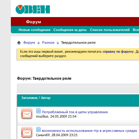
Форум
Новые сообщения
Сообщения за день
Список пользователей
Все
Форум
Разное
Твердотельное реле
Если это ваш первый визит, рекомендуем почитать
справку по форуму
. 
сообщений выберите раздел.
Форум:
Твердотельное реле
Заголовок
/
Автор
Потребляемый ток в цепи управления
muzikus
, 24.05.2009 21:54
возможность использования ттр в агрессивных средах
Саныч69
, 28.04.2009 23:21