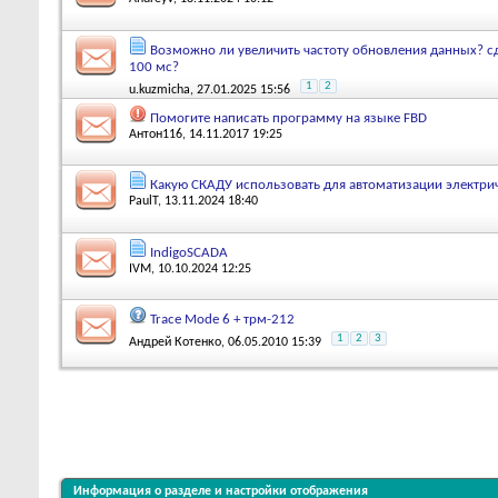
Возможно ли увеличить частоту обновления данных? сд
100 мс?
1
2
u.kuzmicha
, 27.01.2025 15:56
Помогите написать программу на языке FBD
Антон116
, 14.11.2017 19:25
Какую СКАДУ использовать для автоматизации электри
PaulT
, 13.11.2024 18:40
IndigoSCADA
IVM
, 10.10.2024 12:25
Trace Mode 6 + трм-212
1
2
3
Андрей Котенко
, 06.05.2010 15:39
Информация о разделе и настройки отображения