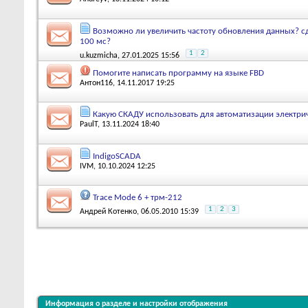
Возможно ли увеличить частоту обновления данных? сд
100 мс?
1
2
u.kuzmicha
, 27.01.2025 15:56
Помогите написать программу на языке FBD
Антон116
, 14.11.2017 19:25
Какую СКАДУ использовать для автоматизации электри
PaulT
, 13.11.2024 18:40
IndigoSCADA
IVM
, 10.10.2024 12:25
Trace Mode 6 + трм-212
1
2
3
Андрей Котенко
, 06.05.2010 15:39
Информация о разделе и настройки отображения