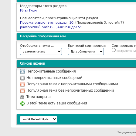
Модераторы этого раздела
Илья Глан
Пользователи, просматривающие этот раздел
Просматривают этот раздел: 10
. (Пользователей: 3, гостей: 7)
pawlon2006
,
Sasha55
,
Александр161
Настройка отображения тем
Отображать темы ...
Критерий сортировки:
Сортировать т
возрастан
Список иконок
Непрочитанные сообщения
Нет непрочитанных сообщений
Популярная тема с непрочитанными сообщениями
Популярная тема без непрочитанных сообщений
Тема закрыта
В этой теме есть ваши сообщения
Текущее вре