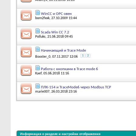
WinCC и OPC овен
born2fxxk
, 27.10.2009 15:44
Scada Win CC 7.2
Polluks
, 21.06.2018 09:45
Начинающий и Trace Mode
1
2
Booster_0
, 07.11.2017 12:06
Работа с кнопками в Trace mode 6
Kaef
, 05.06.2018 11:16
ПЛК-154 и TraceMode6 через Modbus TCP
marie007
, 26.03.2018 23:16
Информация о разделе и настройки отображения