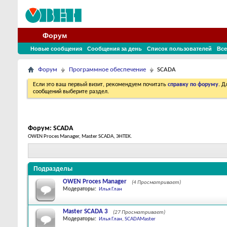
Форум
Новые сообщения
Сообщения за день
Список пользователей
Все
Форум
Программное обеспечение
SCADA
Если это ваш первый визит, рекомендуем почитать
справку по форуму
. 
сообщений выберите раздел.
Форум:
SCADA
OWEN Proces Manager, Master SCADA, ЭНТЕК.
Подразделы
OWEN Proces Manager
(4 Просматривает)
Модераторы:
Илья Глан
Master SCADA 3
(27 Просматривает)
Модераторы:
Илья Глан
,
SCADAMaster