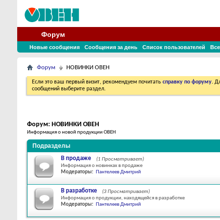
Форум
Новые сообщения
Сообщения за день
Список пользователей
Все
Форум
НОВИНКИ ОВЕН
Если это ваш первый визит, рекомендуем почитать
справку по форуму
. 
сообщений выберите раздел.
Форум:
НОВИНКИ ОВЕН
Информация о новой продукции ОВЕН
Подразделы
В продаже
(1 Просматривает)
Информация о новинках в продаже
Модераторы:
Пантелеев Дмитрий
В разработке
(3 Просматривает)
Информация о продукции, находящейся в разработке
Модераторы:
Пантелеев Дмитрий