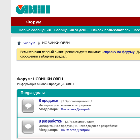
Форум
Новые сообщения
Сообщения за день
Список пользователей
Все
Форум
НОВИНКИ ОВЕН
Если это ваш первый визит, рекомендуем почитать
справку по форуму
. 
сообщений выберите раздел.
Форум:
НОВИНКИ ОВЕН
Информация о новой продукции ОВЕН
Подразделы
В продаже
(1 Просматривает)
Информация о новинках в продаже
Модераторы:
Пантелеев Дмитрий
В разработке
(3 Просматривает)
Информация о продукции, находящейся в разработке
Модераторы:
Пантелеев Дмитрий