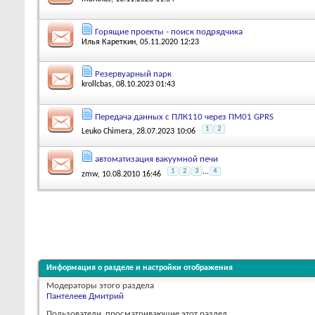
Горящие проекты - поиск подрядчика
Илья Кареткин
, 05.11.2020 12:23
Резервуарный парк
krollcbas
, 08.10.2023 01:43
Передача данных с ПЛК110 через ПМ01 GPRS
1
2
Leuko Chimera
, 28.07.2023 10:06
автоматизация вакуумной печи
1
2
3
...
4
zmw
, 10.08.2010 16:46
Информация о разделе и настройки отображения
Модераторы этого раздела
Пантелеев Дмитрий
Пользователи, просматривающие этот раздел