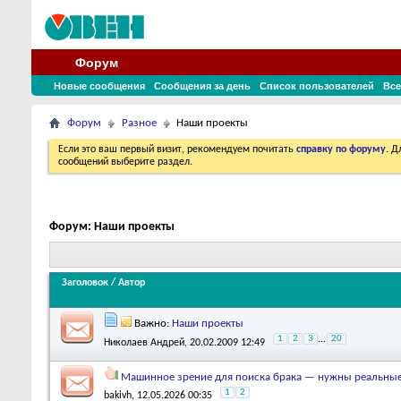
Форум
Новые сообщения
Сообщения за день
Список пользователей
Все
Форум
Разное
Наши проекты
Если это ваш первый визит, рекомендуем почитать
справку по форуму
. 
сообщений выберите раздел.
Форум:
Наши проекты
Заголовок
/
Автор
Важно:
Наши проекты
1
2
3
...
20
Николаев Андрей
, 20.02.2009 12:49
Машинное зрение для поиска брака — нужны реальные 
1
2
bakivh
, 12.05.2026 00:35