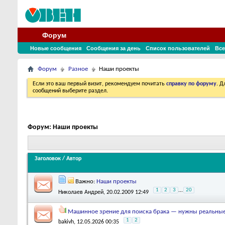
Форум
Новые сообщения
Сообщения за день
Список пользователей
Все
Форум
Разное
Наши проекты
Если это ваш первый визит, рекомендуем почитать
справку по форуму
. 
сообщений выберите раздел.
Форум:
Наши проекты
Заголовок
/
Автор
Важно:
Наши проекты
1
2
3
...
20
Николаев Андрей
, 20.02.2009 12:49
Машинное зрение для поиска брака — нужны реальные 
1
2
bakivh
, 12.05.2026 00:35