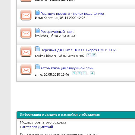
Горящие проекты - поиск подрядчика
Илья Кареткин
, 05.11.2020 12:23
Резервуарный парк
krollcbas
, 08.10.2023 01:43
Передача данных с ПЛК110 через ПМ01 GPRS
1
2
Leuko Chimera
, 28.07.2023 10:06
автоматизация вакуумной печи
1
2
3
...
4
zmw
, 10.08.2010 16:46
Информация о разделе и настройки отображения
Модераторы этого раздела
Пантелеев Дмитрий
Пользователи, просматривающие этот раздел