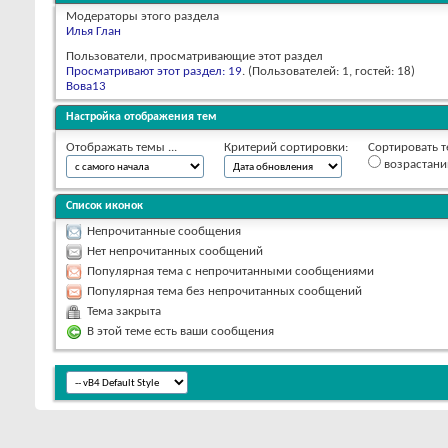
Модераторы этого раздела
Илья Глан
Пользователи, просматривающие этот раздел
Просматривают этот раздел: 19
. (Пользователей: 1, гостей: 18)
Вова13
Настройка отображения тем
Отображать темы ...
Критерий сортировки:
Сортировать т
возрастан
Список иконок
Непрочитанные сообщения
Нет непрочитанных сообщений
Популярная тема с непрочитанными сообщениями
Популярная тема без непрочитанных сообщений
Тема закрыта
В этой теме есть ваши сообщения