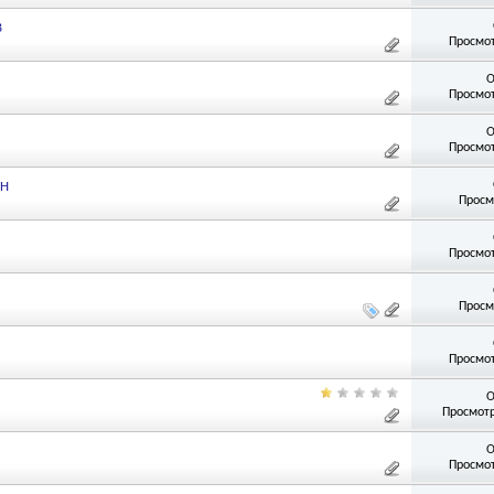
В
Просмот
О
Просмот
О
Просмот
СН
Просм
Просмот
Просм
Просмот
О
Просмотр
О
Просмот