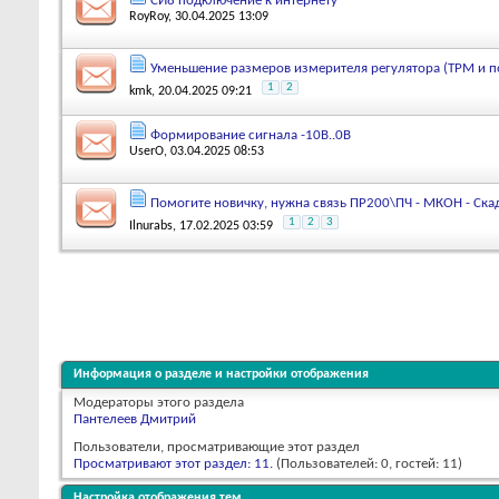
СИ8 подключение к интернету
RoyRoy
, 30.04.2025 13:09
Уменьшение размеров измерителя регулятора (ТРМ и 
1
2
kmk
, 20.04.2025 09:21
Формирование сигнала -10В..0В
UserO
, 03.04.2025 08:53
Помогите новичку, нужна связь ПР200\ПЧ - МКОН - Ска
1
2
3
Ilnurabs
, 17.02.2025 03:59
Информация о разделе и настройки отображения
Модераторы этого раздела
Пантелеев Дмитрий
Пользователи, просматривающие этот раздел
Просматривают этот раздел: 11
. (Пользователей: 0, гостей: 11)
Настройка отображения тем