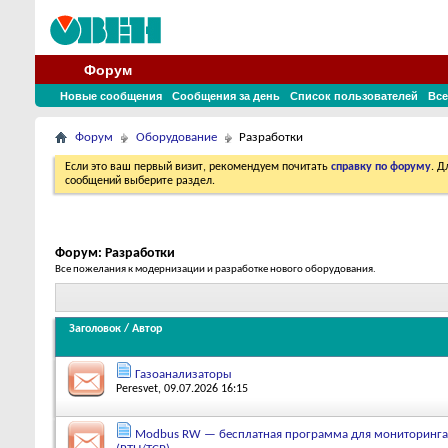
Форум
Новые сообщения
Сообщения за день
Список пользователей
Все
Форум
Оборудование
Разработки
Если это ваш первый визит, рекомендуем почитать
справку по форуму
. 
сообщений выберите раздел.
Форум:
Разработки
Все пожелания к модернизации и разработке нового оборудования.
Заголовок
/
Автор
Газоанализаторы
Peresvet
, 09.07.2026 16:15
Modbus RW — бесплатная программа для мониторинга 