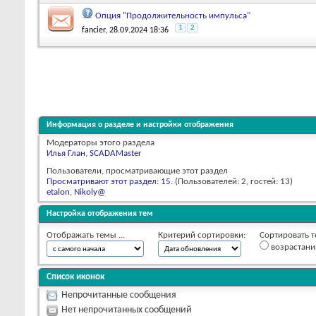
Опция "Продолжительность импульса"
1
2
fancier
, 28.09.2024 18:36
Информация о разделе и настройки отображения
Модераторы этого раздела
Илья Глан
,
SCADAMaster
Пользователи, просматривающие этот раздел
Просматривают этот раздел: 15
. (Пользователей: 2, гостей: 13)
etalon
,
Nikoly@
Настройка отображения тем
Отображать темы ...
Критерий сортировки:
Сортировать т
возрастан
Список иконок
Непрочитанные сообщения
Нет непрочитанных сообщений