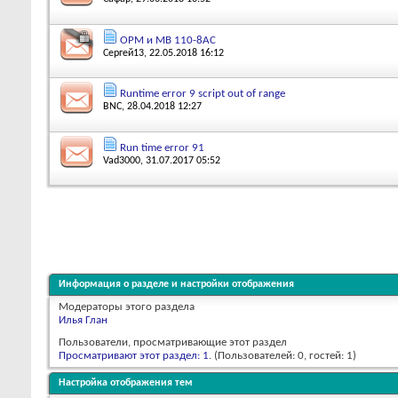
ОРМ и МВ 110-8АС
Сергей13
, 22.05.2018 16:12
Runtime error 9 script out of range
BNC
, 28.04.2018 12:27
Run time error 91
Vad3000
, 31.07.2017 05:52
Информация о разделе и настройки отображения
Модераторы этого раздела
Илья Глан
Пользователи, просматривающие этот раздел
Просматривают этот раздел: 1
. (Пользователей: 0, гостей: 1)
Настройка отображения тем