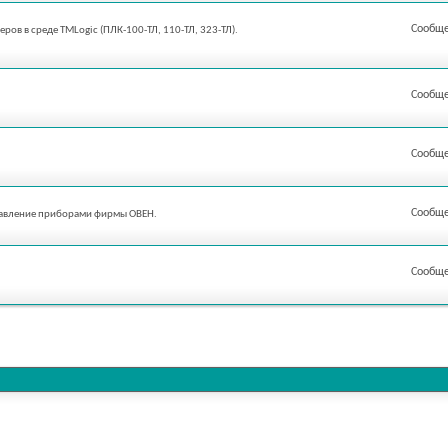
Сообще
ов в среде TMLogic (ПЛК-100-ТЛ, 110-ТЛ, 323-ТЛ).
Сообще
Сообще
Сообще
управление приборами фирмы ОВЕН.
Сообще