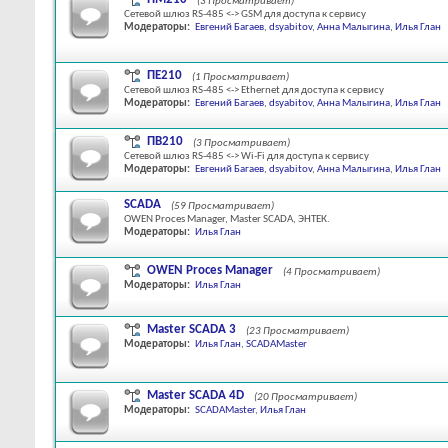
(3 Просматривает)
Сетевой шлюз RS-485 <-> GSM для доступа к сервису
Модераторы:
Евгений Багаев
,
dsyabitov
,
Анна Малыгина
,
Илья Глан
ПЕ210
(1 Просматривает)
Сетевой шлюз RS-485 <-> Ethernet для доступа к сервису
Модераторы:
Евгений Багаев
,
dsyabitov
,
Анна Малыгина
,
Илья Глан
ПВ210
(3 Просматривает)
Сетевой шлюз RS-485 <-> Wi-Fi для доступа к сервису
Модераторы:
Евгений Багаев
,
dsyabitov
,
Анна Малыгина
,
Илья Глан
SCADA
(59 Просматривает)
OWEN Proces Manager, Master SCADA, ЭНТЕК.
Модераторы:
Илья Глан
OWEN Proces Manager
(4 Просматривает)
Модераторы:
Илья Глан
Master SCADA 3
(23 Просматривает)
Модераторы:
Илья Глан
,
SCADAMaster
Master SCADA 4D
(20 Просматривает)
Модераторы:
SCADAMaster
,
Илья Глан