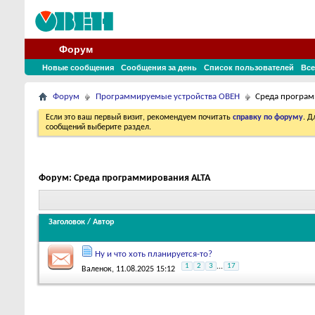
Форум
Новые сообщения
Сообщения за день
Список пользователей
Все
Форум
Программируемые устройства ОВЕН
Среда програм
Если это ваш первый визит, рекомендуем почитать
справку по форуму
. 
сообщений выберите раздел.
Форум:
Среда программирования ALTA
Заголовок
/
Автор
Ну и что хоть планируется-то?
1
2
3
...
17
Валенок
, 11.08.2025 15:12