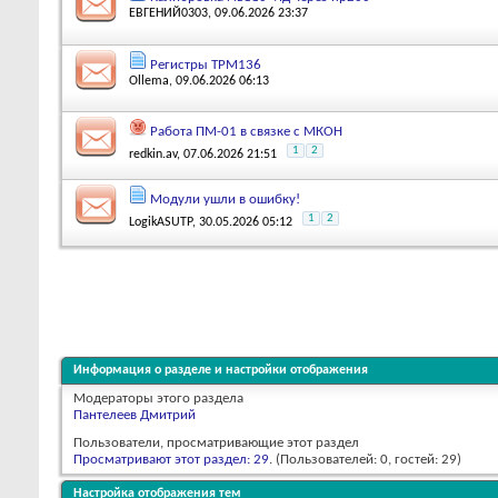
ЕВГЕНИЙ0303
, 09.06.2026 23:37
Регистры ТРМ136
Ollema
, 09.06.2026 06:13
Работа ПМ-01 в связке с МКОН
1
2
redkin.av
, 07.06.2026 21:51
Модули ушли в ошибку!
1
2
LogikASUTP
, 30.05.2026 05:12
Информация о разделе и настройки отображения
Модераторы этого раздела
Пантелеев Дмитрий
Пользователи, просматривающие этот раздел
Просматривают этот раздел: 29
. (Пользователей: 0, гостей: 29)
Настройка отображения тем