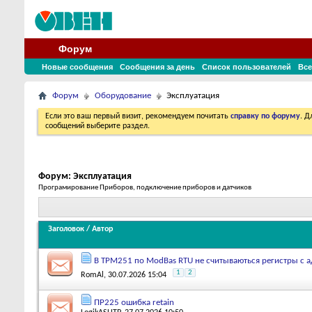
Форум
Новые сообщения
Сообщения за день
Список пользователей
Все
Форум
Оборудование
Эксплуатация
Если это ваш первый визит, рекомендуем почитать
справку по форуму
. 
сообщений выберите раздел.
Форум:
Эксплуатация
Програмирование Приборов, подключение приборов и датчиков
Заголовок
/
Автор
В ТРМ251 по ModBas RTU не считываються региcтры с 
1
2
RomAl
, 30.07.2026 15:04
ПР225 ошибка retain