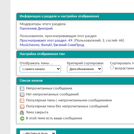
Информация о разделе и настройки отображения
Модераторы этого раздела
Пантелеев Дмитрий
Пользователи, просматривающие этот раздел
Просматривают этот раздел: 49
. (Пользователей: 3, гостей: 46)
Mosichevms
,
RomAl
,
Евгений СнекПрод
Настройка отображения тем
Отображать темы ...
Критерий сортировки:
Сортировать т
возрастан
Список иконок
Непрочитанные сообщения
Нет непрочитанных сообщений
Популярная тема с непрочитанными сообщениями
Популярная тема без непрочитанных сообщений
Тема закрыта
В этой теме есть ваши сообщения