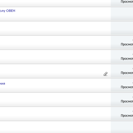
Просмот
колу ОВЕН
Просмот
Просмот
Просмот
ния
Просмот
Просмот
Просмот