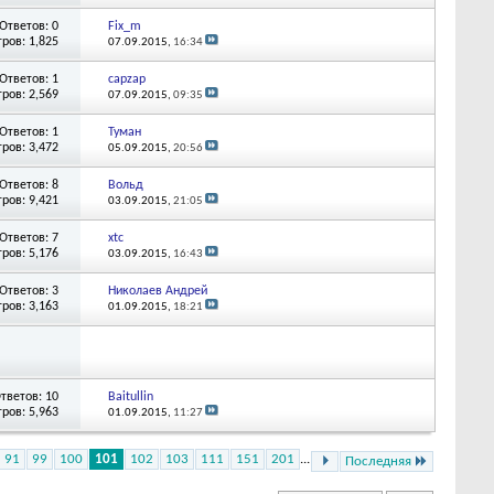
Ответов: 0
Fix_m
ров: 1,825
07.09.2015,
16:34
Ответов: 1
capzap
ров: 2,569
07.09.2015,
09:35
Ответов: 1
Туман
ров: 3,472
05.09.2015,
20:56
Ответов: 8
Вольд
ров: 9,421
03.09.2015,
21:05
Ответов: 7
xtc
ров: 5,176
03.09.2015,
16:43
Ответов: 3
Николаев Андрей
ров: 3,163
01.09.2015,
18:21
тветов: 10
Baitullin
ров: 5,963
01.09.2015,
11:27
91
99
100
101
102
103
111
151
201
...
Последняя