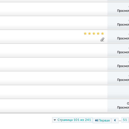
Просмот
Просмот
Просмот
Просмот
Просмот
Просмот
О
Просмот
Страница 101 из 241
...
51
Первая