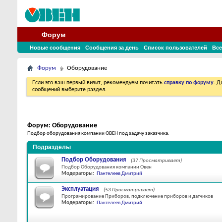
Форум
Новые сообщения
Сообщения за день
Список пользователей
Все
Форум
Оборудование
Если это ваш первый визит, рекомендуем почитать
справку по форуму
. 
сообщений выберите раздел.
Форум:
Оборудование
Подбор оборудования компании ОВЕН под задачу заказчика.
Подразделы
Подбор Оборудования
(37 Просматривает)
Подбор Оборудования компании Овен
Модераторы:
Пантелеев Дмитрий
Эксплуатация
(53 Просматривает)
Програмирование Приборов, подключение приборов и датчиков
Модераторы:
Пантелеев Дмитрий