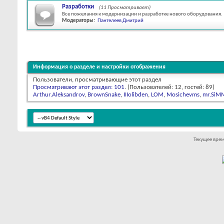
Разработки
(11 Просматривает)
Все пожелания к модернизации и разработке нового оборудования.
Модераторы:
Пантелеев Дмитрий
Информация о разделе и настройки отображения
Пользователи, просматривающие этот раздел
Просматривают этот раздел: 101
. (Пользователей: 12, гостей: 89)
Arthur.Aleksandrov
,
BrownSnake
,
IIIolibden
,
LOM
,
Mosichevms
,
mr.SiM
Текущее вре